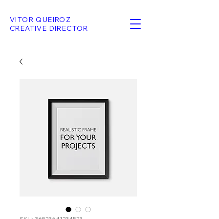
VITOR QUEIROZ
CREATIVE DIRECTOR
SKU: 36523641234523