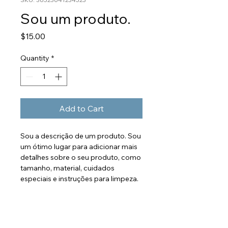
Sou um produto.
Price
$15.00
Quantity
*
Add to Cart
Sou a descrição de um produto. Sou 
um ótimo lugar para adicionar mais 
detalhes sobre o seu produto, como 
tamanho, material, cuidados 
especiais e instruções para limpeza.
INFORMAÇÕES DO
PRODUTO